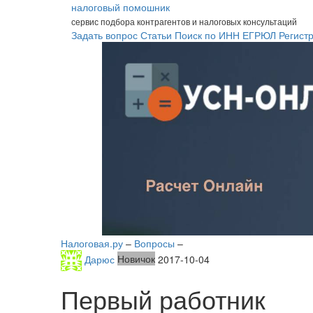
налоговый помошник
сервис подбора контрагентов и налоговых консультаций
Задать вопрос
Статьи
Поиск по ИНН
ЕГРЮЛ
Регист
Налоговая.ру
–
Вопросы
–
Дарюс
Новичок
2017-10-04
Первый работник