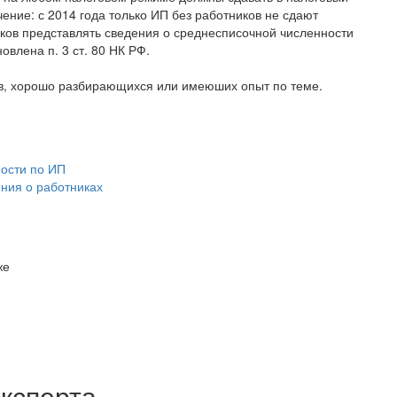
ение: с 2014 года только ИП без работников не сдают
ков представлять сведения о среднесписочной численности
влена п. 3 ст. 80 НК РФ.
ов, хорошо разбирающихся или имеюших опыт по теме.
ости по ИП
ения о работниках
же
ксперта