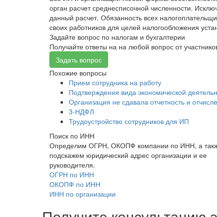
орган расчет среднесписочной численности. Исключ
данный расчет. Обязанность всех налогоплательщи
своих работников для целей налогообложения устано
Задайте вопрос по налогам и бухгалтерии
Получайте ответы на на любой вопрос от участник
Задать вопрос
Похожие вопросы
Прием сотрудника на работу
Подтверждения вида экономической деятельн
Организация не сдавала отчетность и отчисл
3-НДФЛ
Трудоустройство сотрудников для ИП
Поиск по ИНН
Определим ОГРН, ОКОПФ компании по ИНН, а так
подскажем юридический адрес организации и ее
руководителя.
ОГРН по ИНН
ОКОПФ по ИНН
ИНН по организации
Получите консультацию э