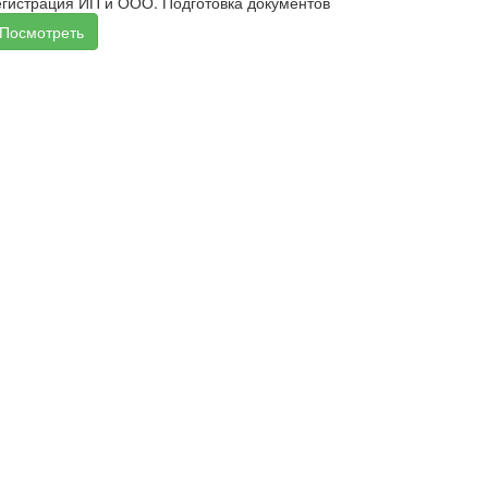
егистрация ИП и ООО. Подготовка документов
Посмотреть