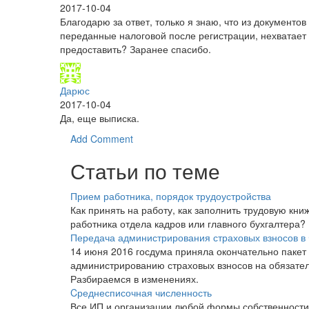
2017-10-04
Благодарю за ответ, только я знаю, что из документ
переданные налоговой после регистрации, нехватает 
предоставить? Заранее спасибо.
Дарюс
2017-10-04
Да, еще выписка.
Add Comment
Статьи по теме
Прием работника, порядок трудоустройства
Как принять на работу, как заполнить трудовую книж
работника отдела кадров или главного бухгалтера
Передача администрирования страховых взносов в
14 июня 2016 госдума приняла окончательно пакет
администрированию страховых взносов на обязател
Разбираемся в изменениях.
Cреднесписочная численность
Все ИП и организации любой формы собственности