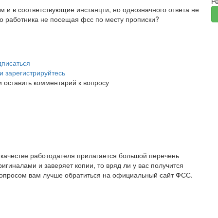
Р
м и в соответствующие инстанцти, но однозначного ответа не
ого работника не посещая фсс по месту прописки?
писаться
и зарегистрируйтесь
и оставить комментарий к вопросу
 качестве работодателя прилагается большой перечень
игиналами и заверяет копии, то вряд ли у вас получится
 вопросом вам лучше обратиться на официальный сайт ФСС.