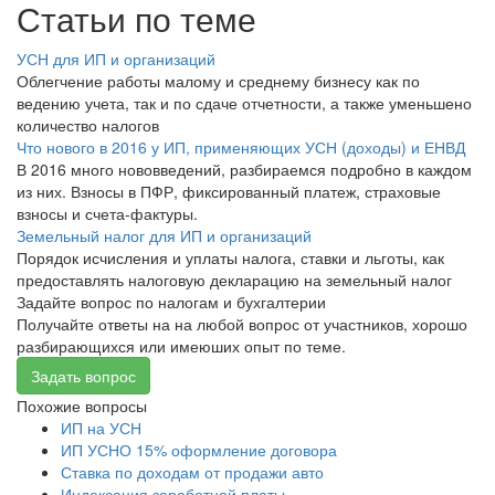
Статьи по теме
УСН для ИП и организаций
Облегчение работы малому и среднему бизнесу как по
ведению учета, так и по сдаче отчетности, а также уменьшено
количество налогов
Что нового в 2016 у ИП, применяющих УСН (доходы) и ЕНВД
В 2016 много нововведений, разбираемся подробно в каждом
из них. Взносы в ПФР, фиксированный платеж, страховые
взносы и счета-фактуры.
Земельный налог для ИП и организаций
Порядок исчисления и уплаты налога, ставки и льготы, как
предоставлять налоговую декларацию на земельный налог
Задайте вопрос по налогам и бухгалтерии
Получайте ответы на на любой вопрос от участников, хорошо
разбирающихся или имеюших опыт по теме.
Задать вопрос
Похожие вопросы
ИП на УСН
ИП УСНО 15% оформление договора
Ставка по доходам от продажи авто
Индексация заработной платы.