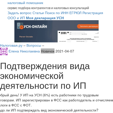
налоговый помошник
сервис подбора контрагентов и налоговых консультаций
Задать вопрос
Статьи
Поиск по ИНН
ЕГРЮЛ
Регистрация
ООО и ИП
Моя декларация УСН
Налоговая.ру
–
Вопросы
–
Елена Николаевна
Новичок
2021-04-07
Подтверждения вида
экономической
деятельности по ИП
брый день! У ИП на УСН (6%) есть работники по трудовым
говорам. ИП зарегистрирован в ФСС как работодатель и отчисляе
логи в ФСС с ФОТ.
до ли ИП подтверждать вид экономической деятельности?