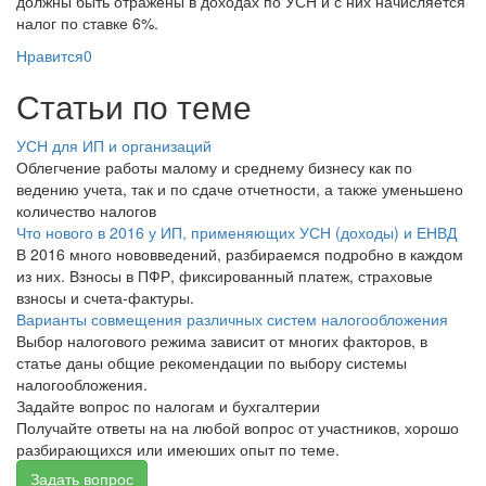
должны быть отражены в доходах по УСН и с них начисляется
налог по ставке 6%.
Нравится
0
Статьи по теме
УСН для ИП и организаций
Облегчение работы малому и среднему бизнесу как по
ведению учета, так и по сдаче отчетности, а также уменьшено
количество налогов
Что нового в 2016 у ИП, применяющих УСН (доходы) и ЕНВД
В 2016 много нововведений, разбираемся подробно в каждом
из них. Взносы в ПФР, фиксированный платеж, страховые
взносы и счета-фактуры.
Варианты совмещения различных систем налогообложения
Выбор налогового режима зависит от многих факторов, в
статье даны общие рекомендации по выбору системы
налогообложения.
Задайте вопрос по налогам и бухгалтерии
Получайте ответы на на любой вопрос от участников, хорошо
разбирающихся или имеюших опыт по теме.
Задать вопрос