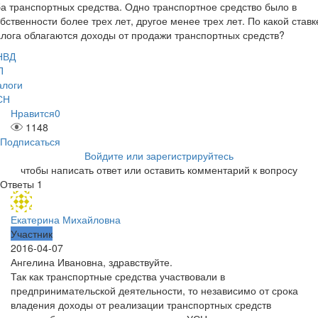
а транспортных средства. Одно транспортное средство было в
бственности более трех лет, другое менее трех лет. По какой ставк
лога облагаются доходы от продажи транспортных средств?
НВД
П
алоги
СН
Нравится
0
1148
Подписаться
Войдите или зарегистрируйтесь
чтобы написать ответ или оставить комментарий к вопросу
Ответы
1
Екатерина Михайловна
Участник
2016-04-07
Ангелина Ивановна, здравствуйте.
Так как транспортные средства участвовали в
предпринимательской деятельности, то независимо от срока
владения доходы от реализации транспортных средств