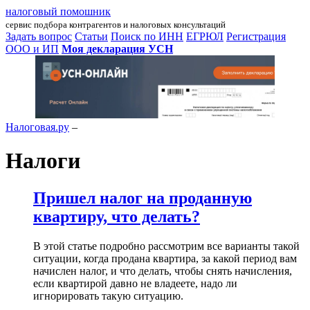
налоговый помошник
сервис подбора контрагентов и налоговых консультаций
Задать вопрос
Статьи
Поиск по ИНН
ЕГРЮЛ
Регистрация
ООО и ИП
Моя декларация УСН
Налоговая.ру
–
Налоги
Пришел налог на проданную
квартиру, что делать?
В этой статье подробно рассмотрим все варианты такой
ситуации, когда продана квартира, за какой период вам
начислен налог, и что делать, чтобы снять начисления,
если квартирой давно не владеете, надо ли
игнорировать такую ситуацию.