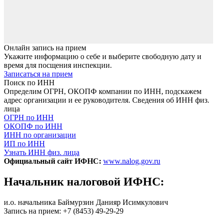
Онлайн запись на прием
Укажите информацию о себе и выберите свободную дату и
время для посщения инспекции.
Записаться на прием
Поиск по ИНН
Определим ОГРН, ОКОПФ компании по ИНН, подскажем
адрес организации и ее руководителя. Сведения об ИНН физ.
лица
ОГРН по ИНН
ОКОПФ по ИНН
ИНН по организации
ИП по ИНН
Узнать ИНН физ. лица
Официальный сайт ИФНС:
www.nalog.gov.ru
Начальник налоговой ИФНС:
и.о. начальника Баймурзин Данияр Исимкулович
Запись на прием: +7 (8453) 49-29-29