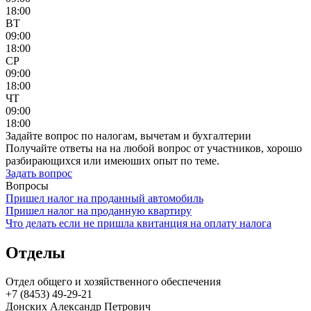
18:00
ВТ
09:00
18:00
СР
09:00
18:00
ЧТ
09:00
18:00
Задайте вопрос по налогам, вычетам и бухгалтерии
Получайте ответы на на любой вопрос от участников, хорошо
разбирающихся или имеюших опыт по теме.
Задать вопрос
Вопросы
Пришел налог на проданный автомобиль
Пришел налог на проданную квартиру
Что делать если не пришла квитанция на оплату налога
Отделы
Отдел общего и хозяйственного обеспечения
+7 (8453) 49-29-21
Донских Александр Петрович