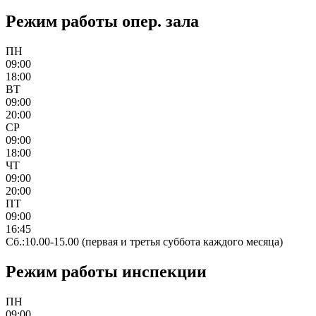
Режим работы опер. зала
ПН
09:00
18:00
ВТ
09:00
20:00
СР
09:00
18:00
ЧТ
09:00
20:00
ПТ
09:00
16:45
Сб.:10.00-15.00 (первая и третья суббота каждого месяца)
Режим работы инспекции
ПН
09:00