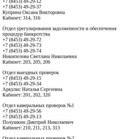
+7 (8453) 49-29-12
+7 (8453) 49-29-37
Куприна Оксана Викторовна
Кабинет: 314, 316
Отдел урегулирования задолженности и обеспечения
процедур банкротства
+7 (8453) 49-29-72
+7 (8453) 49-29-73
+7 (8453) 49-29-74
Никипелова Светлана Николаевна
Кабинет: 203, 205, 206
Отдел выездных проверок
+7 (8453) 49-29-15
+7 (8453) 49-29-34
Аркулис Наталья Сергеевна
Кабинет: 201, 202, 320
Отдел камеральных проверок №1
+7 (8453) 49-29-56
+7 (8453) 49-29-13
Полушкин Дмитрий Николаевич
Кабинет: 210, 211, 213, 313
Отдел камеральных проверок №2