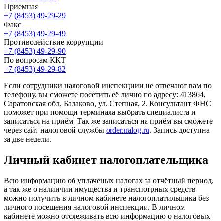
Приемная
+7 (8453) 49-29-29
Факс
+7 (8453) 49-29-49
Противодействие коррупции
+7 (8453) 49-29-90
По вопросам ККТ
+7 (8453) 49-29-82
Если сотрудники налоговой инспекциии не отвечают вам по
телефону, вы сможете посетить её лично по адресу: 413864,
Саратовская обл, Балаково, ул. Степная, 2. Консультант ФНС
поможет при помощи терминала выбрать специалиста и
записаться на приём. Так же записаться на приём вы сможете
через сайт налоговой службы
order.nalog.ru
. Запись доступна
за две недели.
Личный кабинет налогоплательщика
Всю информацию об уплаченых налогах за отчётный период,
а так же о налиичии имущества и транспотрных средств
можно получить в личном кабинете налогоплатильщика без
личного посещения налоговой инспекции. В личном
кабинете можно отслеживать всю информацию о налоговых