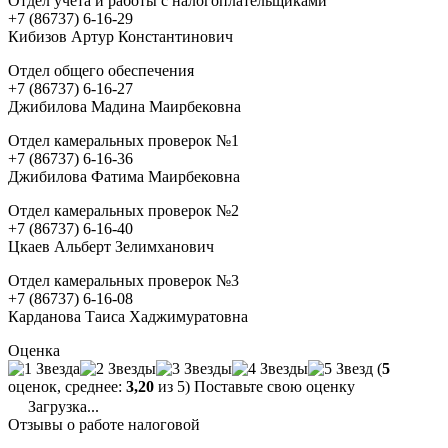
Отдел учета и работы с налогоплательщиками
+7 (86737) 6-16-29
Кибизов Артур Константинович
Отдел общего обеспечения
+7 (86737) 6-16-27
Джибилова Мадина Маирбековна
Отдел камеральных проверок №1
+7 (86737) 6-16-36
Джибилова Фатима Маирбековна
Отдел камеральных проверок №2
+7 (86737) 6-16-40
Цкаев Альберт Зелимханович
Отдел камеральных проверок №3
+7 (86737) 6-16-08
Карданова Таиса Хаджимуратовна
Оценка
(
5
оценок, среднее:
3,20
из 5) Поставьте свою оценку
Загрузка...
Отзывы о работе налоговой