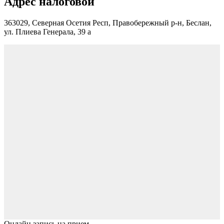
Адрес налоговой
363029, Северная Осетия Респ, Правобережный р-н, Беслан,
ул. Плиева Генерала, 39 а
Онлайн запись на прием