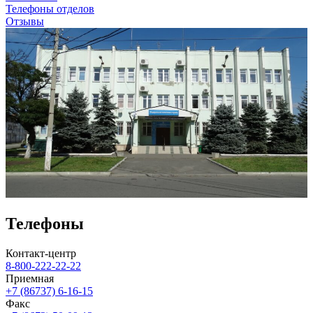
Телефоны отделов
Отзывы
Телефоны
Контакт-центр
8-800-222-22-22
Приемная
+7 (86737) 6-16-15
Факс