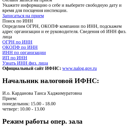
Укажите информацию о себе и выберите свободную дату и
время для посщения инспекции.
Записаться на прием
Поиск по ИНН
Определим ОГРН, ОКОПФ компании по ИНН, подскажем
адрес организации и ее руководителя. Сведения об ИНН физ.
лица
ОГРН по ИНН
ОКОПФ по ИНН
ИНН по организации
ИП по ИНН
Узнать ИНН физ. лица
Официальный сайт ИФНС:
www.nalog.gov.ru
Начальник налоговой ИФНС:
И.о. Карданова Таиса Хаджимуратовна
Прием:
понедельник: 15.00 - 18.00
четверг: 10.00 - 13.00
Режим работы опер. зала