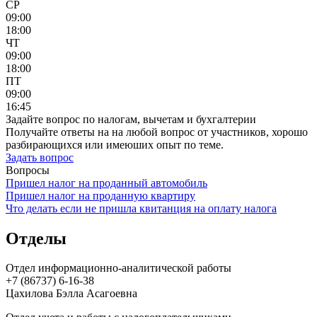
СР
09:00
18:00
ЧТ
09:00
18:00
ПТ
09:00
16:45
Задайте вопрос по налогам, вычетам и бухгалтерии
Получайте ответы на на любой вопрос от участников, хорошо
разбирающихся или имеюших опыт по теме.
Задать вопрос
Вопросы
Пришел налог на проданный автомобиль
Пришел налог на проданную квартиру
Что делать если не пришла квитанция на оплату налога
Отделы
Отдел информационно-аналитической работы
+7 (86737) 6-16-38
Цахилова Бэлла Асагоевна