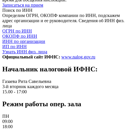
Записаться на прием
Поиск по ИНН
Определим ОГРН, ОКОПФ компании по ИНН, подскажем
адрес организации и ее руководителя. Сведения об ИНН физ.
лица
ОГРН по ИНН
ОКОПФ по ИНН
ИНН по организации
ИП по ИНН
Узнать ИНН физ. лица
Официальный сайт ИФНС:
www.nalog.gov.ru
Начальник налоговой ИФНС:
Газаева Рита Савельевна
3-й вторник каждого месяца
15.00 - 17:00
Режим работы опер. зала
ПН
09:00
18:00