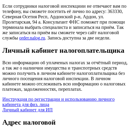
Если сотрудники налоговой инспекциии не отвечают вам по
телефону, вы сможете посетить её лично по адресу: 363330,
Северная Осетия Респ, Ардонский р-н, Ардон, ул.
Пролетарская, 94 а. Консультант ФНС поможет при помощи
терминала выбрать специалиста и записаться на приём. Так
же записаться на приём вы сможете через сайт налоговой
службы
order.nalog.ru
. Запись доступна за две недели.
Личный кабинет налогоплательщика
Всю информацию об уплаченых налогах за отчётный период,
а так же о налиичии имущества и транспотрных средств
можно получить в личном кабинете налогоплатильщика без
личного посещения налоговой инспекции. В личном
кабинете можно отслеживать всю информацию о налоговых
платежах, задолженностях, переплатах.
Инструкция по регистрации и использованию личного
кабинета для физ. лица
Личный кабинет для ИП
Адрес налоговой