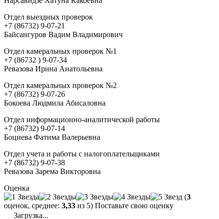
Нарсавидзе Хатуна Какоевна
Отдел выездных проверок
+7 (86732) 9-07-21
Байсангуров Вадим Владимирович
Отдел камеральных проверок №1
+7 (86732 ) 9-07-34
Ревазова Ирина Анатольевна
Отдел камеральных проверок №2
+7 (86732) 9-07-26
Бокоева Людмила Абисаловна
Отдел информационно-аналитической работы
+7 (86732) 9-07-14
Боциева Фатима Валерьевна
Отдел учета и работы с налогоплательщиками
+7 (86732) 9-07-38
Ревазова Зарема Викторовна
Оценка
(
3
оценок, среднее:
3,33
из 5) Поставьте свою оценку
Загрузка...