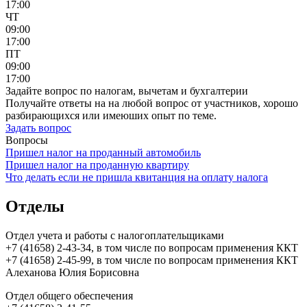
17:00
ЧТ
09:00
17:00
ПТ
09:00
17:00
Задайте вопрос по налогам, вычетам и бухгалтерии
Получайте ответы на на любой вопрос от участников, хорошо
разбирающихся или имеюших опыт по теме.
Задать вопрос
Вопросы
Пришел налог на проданный автомобиль
Пришел налог на проданную квартиру
Что делать если не пришла квитанция на оплату налога
Отделы
Отдел учета и работы с налогоплательщиками
+7 (41658) 2-43-34, в том числе по вопросам применения ККТ
+7 (41658) 2-45-99, в том числе по вопросам применения ККТ
Алеханова Юлия Борисовна
Отдел общего обеспечения