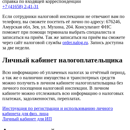
справка по входящей корреспонденции
+7 (41658) 2-41-31
Если сотрудники налоговой инспекциии не отвечают вам по
телефону, вы сможете посетить её лично по адресу: 676246,
Амурская обл, Зея, ул. Мухина, 204. Консультант ФНС
поможет при помощи терминала выбрать специалиста и
записаться на приём. Так же записаться на приём вы сможете
через сайт налоговой службы
order.nalog.ru
. Запись доступна
за две недели.
Личный кабинет налогоплательщика
Всю информацию об уплаченых налогах за отчётный период,
а так же о налиичии имущества и транспотрных средств
можно получить в личном кабинете налогоплатильщика без
личного посещения налоговой инспекции. В личном
кабинете можно отслеживать всю информацию о налоговых
платежах, задолженностях, переплатах.
Инструкция по регистрации и использованию личного
кабинета для физ. лица
Личный кабинет для ИП