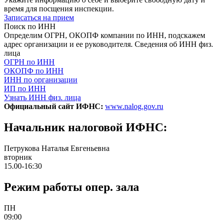
время для посщения инспекции.
Записаться на прием
Поиск по ИНН
Определим ОГРН, ОКОПФ компании по ИНН, подскажем
адрес организации и ее руководителя. Сведения об ИНН физ.
лица
ОГРН по ИНН
ОКОПФ по ИНН
ИНН по организации
ИП по ИНН
Узнать ИНН физ. лица
Официальный сайт ИФНС:
www.nalog.gov.ru
Начальник налоговой ИФНС:
Петрукова Наталья Евгеньевна
вторник
15.00-16:30
Режим работы опер. зала
ПН
09:00