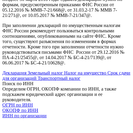
формам, предусмотренным приказами ФНС России от
05.12.2016 № ММВ-7-21/668@, от 31.03.2-17 № ММВ 7-
21/271@, от 10.05.2017 № ММВ-7-21/347@.
При заполнении деклараций по имущественным налогам
ФНС России рекомендует пользоваться контрольными
соотношениями, опубликованными на сайте ФНС. Кроме
того, существуют разъяснения по изменениям в формах
отчетности. Кроме того при заполнении отчетности нужно
руководствоваться письмами ФНС России от 29.12.2016 №
ПА-4-21/25455@, от 14.04.2017 № БС-4-21/7139@, от
06.06.2017 № БС-4-21/10628@.
Декларация
Земельный налог
Налог на имущество
Срок сдачи
для организаций
Транспортный налог
Поиск по ИНН
Определим ОГРН, ОКОПФ компании по ИНН, а также
подскажем юридический адрес организации и ее
руководителя.
ОГРН по ИНН
ОКОПФ по ИНН
ИНН по организации