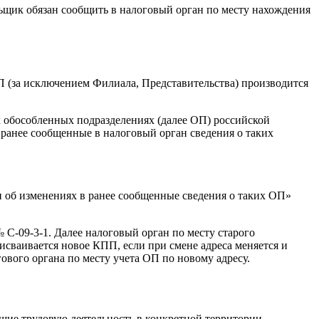
ьщик обязан сообщить в налоговый орган по месту нахождения
ОП (за исключением Филиала, Представительства) производится
 обособленных подразделениях (далее ОП) российской
 ранее сообщенные в налоговый орган сведения о таких
 об изменениях в ранее сообщенные сведения о таких ОП»
С-09-3-1. Далее налоговый орган по месту старого
исваивается новое КПП, если при смене адреса меняется и
ового органа по месту учета ОП по новому адресу.
щие трудовую деятельность в конкретной территории,