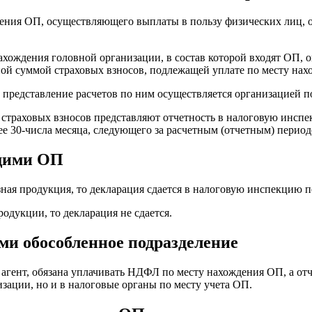
ения ОП, осуществляющего выплаты в пользу физических лиц, о
ахождения головной организации, в состав которой входят ОП, 
ной суммой страховых взносов, подлежащей уплате по месту на
и представление расчетов по ним осуществляется организацией п
и страховых взносов представляют отчетность в налоговую инсп
 30-числа месяца, следующего за расчетным (отчетным) период
ющими ОП
ная продукция, то декларация сдается в налоговую инспекцию по
одукции, то декларация не сдается.
и обособленное подразделение
й агент, обязана уплачивать НДФЛ по месту нахождения ОП, а 
зации, но и в налоговые органы по месту учета ОП.