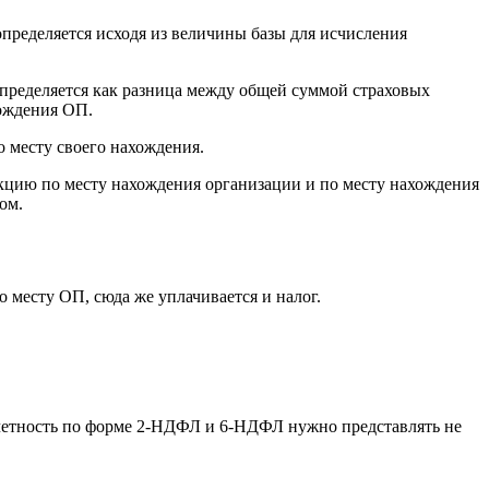
пределяется исходя из величины базы для исчисления
определяется как разница между общей суммой страховых
хождения ОП.
о месту своего нахождения.
екцию по месту нахождения организации и по месту нахождения
ом.
 месту ОП, сюда же уплачивается и налог.
отчетность по форме 2-НДФЛ и 6-НДФЛ нужно представлять не