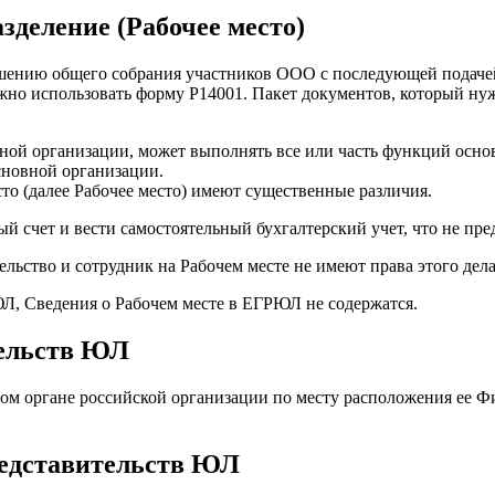
зделение (Рабочее место)
ешению общего собрания участников ООО с последующей подачей
ожно использовать форму Р14001. Пакет документов, который нуж
овной организации, может выполнять все или часть функций осн
сновной организации.
то (далее Рабочее место) имеют существенные различия.
й счет и вести самостоятельный бухгалтерский учет, что не пре
льство и сотрудник на Рабочем месте не имеют права этого дела
Л, Сведения о Рабочем месте в ЕГРЮЛ не содержатся.
тельств ЮЛ
овом органе российской организации по месту расположения ее Ф
редставительств ЮЛ