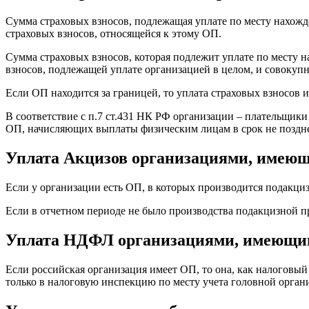
Сумма страховых взносов, подлежащая уплате по месту нахожд
страховых взносов, относящейся к этому ОП.
Сумма страховых взносов, которая подлежит уплате по месту н
взносов, подлежащей уплате организацией в целом, и совокуп
Если ОП находится за границей, то уплата страховых взносов 
В соответствие с п.7 ст.431 НК РФ организации – плательщик
ОП, начисляющих выплаты физическим лицам в срок не позднее
Уплата Акцизов организациями, име
Если у организации есть ОП, в которых производится подакциз
Если в отчетном периоде не было производства подакцизной пр
Уплата НДФЛ организациями, имеющим
Если российская организация имеет ОП, то она, как налоговы
только в налоговую инспекцию по месту учета головной органи