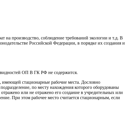
ат на производство, соблюдение требований экологии и т.д. В
аконодательстве Российской Федерации, в порядке их создания и
новидностей ОП В ГК РФ не содержится.
ы, имеющей стационарные рабочие места. Дословно
 подразделение, по месту нахождения которого оборудованы
 отражено или не отражено его создание в учредительных или
ние. При этом рабочее место считается стационарным, если