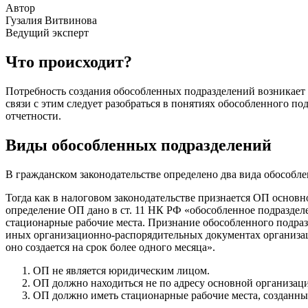
Автор
Гузалия Витвинова
Ведущий эксперт
Что происходит?
Потребность создания обособленных подразделений возникает в
связи с этим следует разобраться в понятиях обособленного по
отчетности.
Виды обособленных подразделений
В гражданском законодательстве определено два вида обособл
Тогда как в налоговом законодательстве признается ОП осно
определение ОП дано в ст. 11 НК РФ «обособленное подраздел
стационарные рабочие места. Признание обособленного подраз
иных организационно-распорядительных документах организаци
оно создается на срок более одного месяца».
ОП не является юридическим лицом.
ОП должно находиться не по адресу основной организаци
ОП должно иметь стационарные рабочие места, созданные