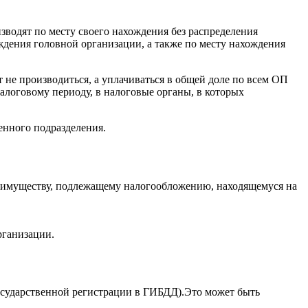
водят по месту своего нахождения без распределения
ждения головной организации, а также по месту нахождения
 не производиться, а уплачиваться в общей доле по всем ОП
налоговому периоду, в налоговые органы, в которых
енного подразделения.
о имуществу, подлежащему налогообложению, находящемуся на
рганизации.
государственной регистрации в ГИБДД).Это может быть