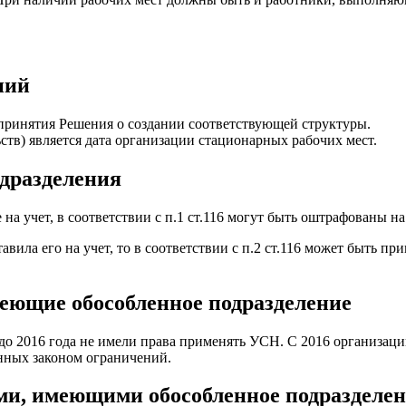
ний
 принятия Решения о создании соответствующей структуры.
тв) является дата организации стационарных рабочих мест.
дразделения
на учет, в соответствии с п.1 ст.116 могут быть оштрафованы на
вила его на учет, то в соответствии с п.2 ст.116 может быть пр
ющие обособленное подразделение
о 2016 года не имели права применять УСН. С 2016 организац
нных законом ограничений.
ми, имеющими обособленное подразделе