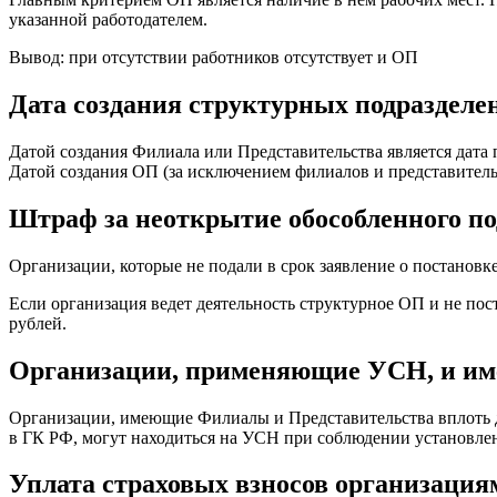
указанной работодателем.
Вывод: при отсутствии работников отсутствует и ОП
Дата создания структурных подразделе
Датой создания Филиала или Представительства является дата
Датой создания ОП (за исключением филиалов и представительс
Штраф за неоткрытие обособленного по
Организации, которые не подали в срок заявление о постановке 
Если организация ведет деятельность структурное ОП и не поста
рублей.
Организации, применяющие УСН, и име
Организации, имеющие Филиалы и Представительства вплоть д
в ГК РФ, могут находиться на УСН при соблюдении установле
Уплата страховых взносов организация