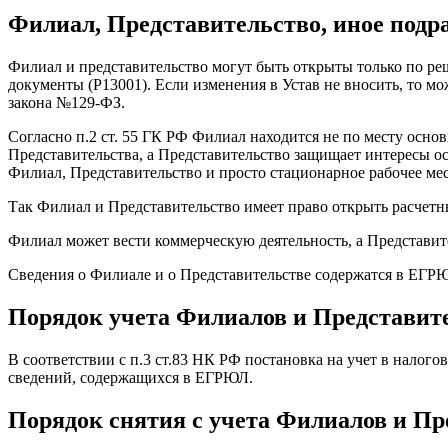
Филиал, Представительство, иное подра
Филиал и представительство могут быть открыты только по р
документы (Р13001). Если изменения в Устав не вносить, то м
закона №129-ФЗ.
Согласно п.2 ст. 55 ГК РФ Филиал находится не по месту осн
Представительства, а Представительство защищает интересы о
Филиал, Представительство и просто стационарное рабочее мес
Так Филиал и Представительство имеет право открыть расчетны
Филиал может вести коммерческую деятельность, а Представите
Сведения о Филиале и о Представительстве содержатся в ЕГРЮ
Порядок учета Филиалов и Представи
В соответствии с п.3 ст.83 НК РФ постановка на учет в налог
сведений, содержащихся в ЕГРЮЛ.
Порядок снятия с учета Филиалов и П