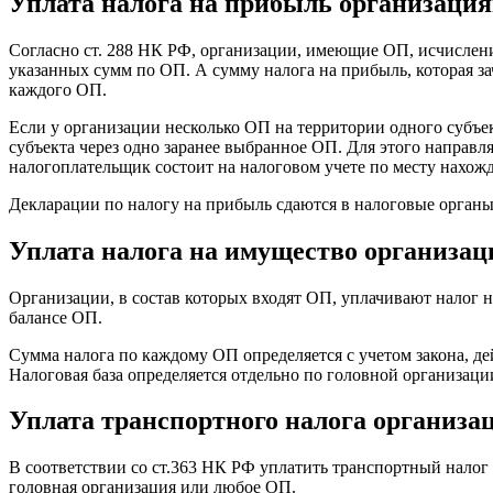
Уплата налога на прибыль организац
Согласно ст. 288 НК РФ, организации, имеющие ОП, исчислени
указанных сумм по ОП. А сумму налога на прибыль, которая за
каждого ОП.
Если у организации несколько ОП на территории одного субъе
субъекта через одно заранее выбранное ОП. Для этого направл
налогоплательщик состоит на налоговом учете по месту нахож
Декларации по налогу на прибыль сдаются в налоговые органы
Уплата налога на имущество организа
Организации, в состав которых входят ОП, уплачивают налог
балансе ОП.
Сумма налога по каждому ОП определяется с учетом закона, д
Налоговая база определяется отдельно по головной организаци
Уплата транспортного налога организа
В соответствии со ст.363 НК РФ уплатить транспортный налог
головная организация или любое ОП.