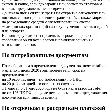
счетов в банке, если декларация или расчет по страховым
взносам представлены несвоевременно.
До начала июня сняты запреты на открытие банковских или
лицевых счетов при наличии ограничений, а также запреты
на расходование средств с заблокированных счетов
медицинских организаций на покупку медицинских изделий
или лекарств.
На полгода увеличены предельные сроки направления
требований об уплате налогов и принятия решения о
взыскании налогов.
По истребованным документам
По требованиям о представлении документов, пояснений с 1
марта по 1 июня 2020 года продлевается срок их
представления:
на 10 рабочих дней – по требованиям по НДС;
на 20 рабочих дней – в остальных случаях.
с 1 марта по 31 мая 2020 года не будут налагаться штрафы
по ст. 126 НК РФ. в случае несвоевременного представления
документов или иных сведений
По отсрочкам и рассрочкам платежей