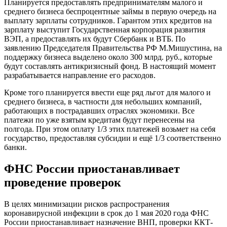
Планируется предоставлять предпринимателям малого и
среднего бизнеса беспроцентные займы в первую очередь на
выплату зарплаты сотрудников. Гарантом этих кредитов на
зарплату выступит Государственная корпорация развития
ВЭП, а предоставлять их будут Сбербанк и ВТБ. По
заявлению Председателя Правительства РФ М.Мишустина, на
поддержку бизнеса выделено около 300 млрд. руб., которые
будут составлять антикризисный фонд. В настоящий момент
разрабатывается направление его расходов.
Кроме того планируется ввести еще ряд льгот для малого и
среднего бизнеса, в частности для небольших компаний,
работающих в пострадавших отраслях экономики. Все
платежи по уже взятым кредитам будут перенесены на
полгода. При этом оплату 1/3 этих платежей возьмет на себя
государство, предоставляя субсидии и ещё 1/3 соответственно
банки.
ФНС России приостанавливает
проведение проверок
В целях минимизации рисков распространения
коронавирусной инфекции в срок до 1 мая 2020 года ФНС
России приостанавливает назначение ВНП, проверки ККТ-