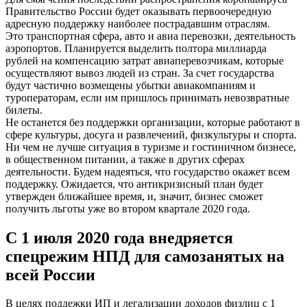
Правительство России будет оказывать первоочередную
адресную поддержку наиболее пострадавшим отраслям.
Это транспортная сфера, авто и авиа перевозки, деятельность
аэропортов. Планируется выделить полтора миллиарда
рублей на компенсацию затрат авиаперевозчикам, которые
осуществляют вывоз людей из стран. За счет государства
будут частично возмещены убытки авиакомпаниям и
туроператорам, если им пришлось принимать невозвратные
билеты.
Не останется без поддержки организации, которые работают в
сфере культуры, досуга и развлечений, физкультуры и спорта.
Ни чем не лучше ситуация в туризме и гостиничном бизнесе,
в общественном питании, а также в других сферах
деятельности. Будем надеяться, что государство окажет всем
поддержку. Ожидается, что антикризисный план будет
утвержден ближайшее время, и, значит, бизнес сможет
получить льготы уже во втором квартале 2020 года.
С 1 июля 2020 года внедряется
спецрежим НПД для самозанятых на
всей России
В целях поддежки ИП и легализации доходов физлиц с 1