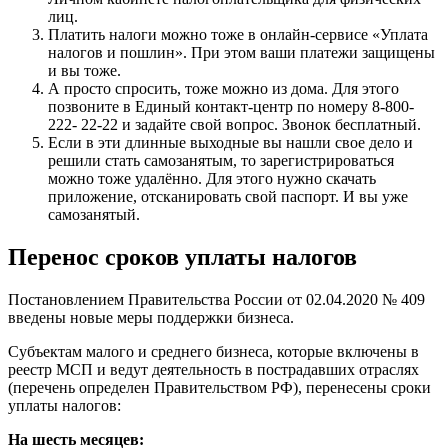
лиц.
Платить налоги можно тоже в онлайн-сервисе «Уплата
налогов и пошлин». При этом ваши платежи защищены
и вы тоже.
А просто спросить, тоже можно из дома. Для этого
позвоните в Единый контакт-центр по номеру 8-800-
222- 22-22 и задайте свой вопрос. Звонок бесплатный.
Если в эти длинные выходные вы нашли свое дело и
решили стать самозанятым, то зарегистрироваться
можно тоже удалённо. Для этого нужно скачать
приложение, отсканировать свой паспорт. И вы уже
самозанятый.
Перенос сроков уплаты налогов
Постановлением Правительства России от 02.04.2020 № 409
введены новые меры поддержки бизнеса.
Субъектам малого и среднего бизнеса, которые включены в
реестр МСП и ведут деятельность в пострадавших отраслях
(перечень определен Правительством РФ), перенесены сроки
уплаты налогов:
На шесть месяцев: