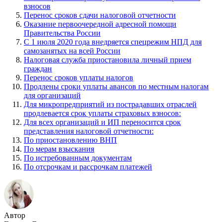
взносов
Перенос сроков сдачи налоговой отчетности
Оказание первоочередной адресной помощи
Правительства России
С 1 июля 2020 года внедряется спецрежим НПД для
самозанятых на всей России
Налоговая служба приостановила личный прием
граждан
Перенос сроков уплаты налогов
Продлены сроки уплаты авансов по местным налогам
для организаций
Для микропредприятий из пострадавших отраслей
продлевается срок уплаты страховых взносов:
Для всех организаций и ИП переносится срок
представления налоговой отчетности:
По приостановлению ВНП
По мерам взыскания
По истребованным документам
По отсрочкам и рассрочкам платежей
Автор