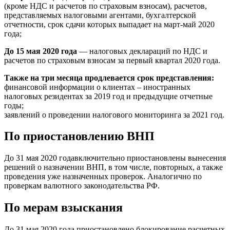
(кроме НДС и расчетов по страховым взносам), расчетов,
представляемых налоговыми агентами, бухгалтерской
отчетности, срок сдачи которых выпадает на март-май 2020
года;
До 15 мая 2020 года
— налоговых деклараций по НДС и
расчетов по страховым взносам за первый квартал 2020 года.
Также на три месяца продлевается срок представления:
финансовой информации о клиентах – иностранных
налоговых резидентах за 2019 год и предыдущие отчетные
годы;
заявлений о проведении налогового мониторинга за 2021 год.
По приостановлению ВНП
До 31 мая 2020 годавключительно приостановлены вынесения
решений о назначении ВНП, в том числе, повторных, а также
проведения уже назначенных проверок. Аналогично по
проверкам валютного законодательства РФ.
По мерам взыскания
До 31 мая 2020 года приостановлено блокирование расчетных