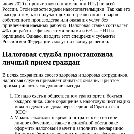
июля 2020 г. принят закон о применении НПД по всей
России. Этой новости ждали налогоплательщики. Так как это
выгодно тем, кто получает доход от реализации товаров
собственного производства или оказания услуг без
привлечения наемных рабочих. Налоговая ставка составляет
4% при работе с физическими лицами и 6% — с ИП и
юрлицами. Однако, вводить этот спецрежим субъекты
Российской Федерации смогут по своему решению.
Налоговая служба приостановила
личный прием граждан
В целях сохранения своего здоровья и здоровья сотрудников,
налоговая служба призывает общаться онлайн. При этом
просматриваются следующие выгоды.
Не надо ехать в общественном транспорте и бояться
каждого чиха. Свое обращение в налоговую инспекцию
можно сделать из дома через сервис «Обратиться в
ФНС»
Можно сэкономить время и потратить его на своё
личное обучение, а также в спокойной обстановке
оформить налоговый вычет и заполнить декларацию
Личном кабинете налогоплательщика для физических