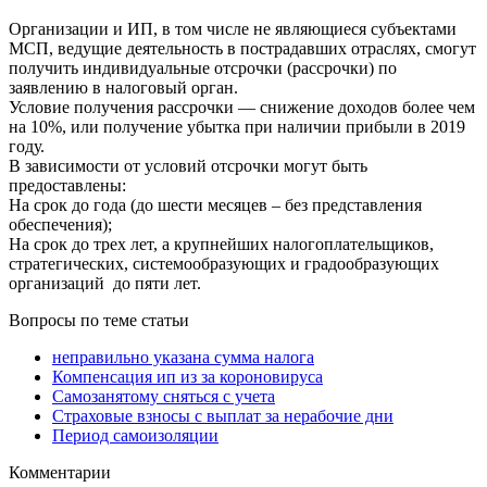
Организации и ИП, в том числе не являющиеся субъектами
МСП, ведущие деятельность в пострадавших отраслях, смогут
получить индивидуальные отсрочки (рассрочки) по
заявлению в налоговый орган.
Условие получения рассрочки — снижение доходов более чем
на 10%, или получение убытка при наличии прибыли в 2019
году.
В зависимости от условий отсрочки могут быть
предоставлены:
На срок до года (до шести месяцев – без представления
обеспечения);
На срок до трех лет, а крупнейших налогоплательщиков,
стратегических, системообразующих и градообразующих
организаций до пяти лет.
Вопросы по теме статьи
неправильно указана сумма налога
Компенсация ип из за короновируса
Самозанятому сняться с учета
Страховые взносы с выплат за нерабочие дни
Период самоизоляции
Комментарии