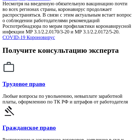
Несмотря на введенную обязательную вакцинацию почти
во всех регионах страны, коронавирус продолжает
распространяться. В связи с этим актуальным встает вопрос
о соблюдении работодателями рекомендаций
Роспотребнадзора по мерам профилактики коронавирусной
инфекции MP 3.1/2.2.0170/3-20 и MP 3.1/2.2.0172/5-20.
COVID-19
Короновирус
Получите консультацию эксперта
Трудовое право
Любые вопросы по увольнению, невыплате заработной
платы, оформлению по ТК РФ и штрафов от работодателя
Гражданское право
Расторжение и заключение договоров, заявление в суд и