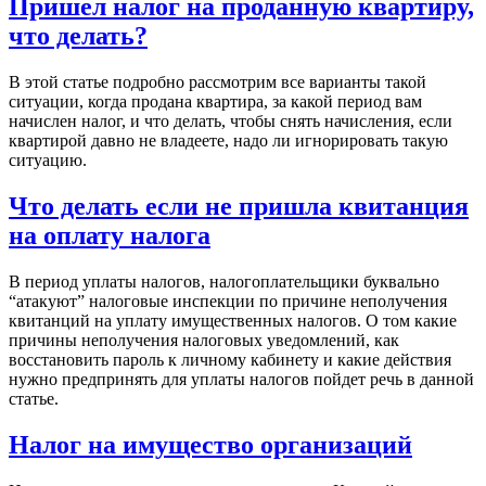
Пришел налог на проданную квартиру,
что делать?
В этой статье подробно рассмотрим все варианты такой
ситуации, когда продана квартира, за какой период вам
начислен налог, и что делать, чтобы снять начисления, если
квартирой давно не владеете, надо ли игнорировать такую
ситуацию.
Что делать если не пришла квитанция
на оплату налога
В период уплаты налогов, налогоплательщики буквально
“атакуют” налоговые инспекции по причине неполучения
квитанций на уплату имущественных налогов. О том какие
причины неполучения налоговых уведомлений, как
восстановить пароль к личному кабинету и какие действия
нужно предпринять для уплаты налогов пойдет речь в данной
статье.
Налог на имущество организаций