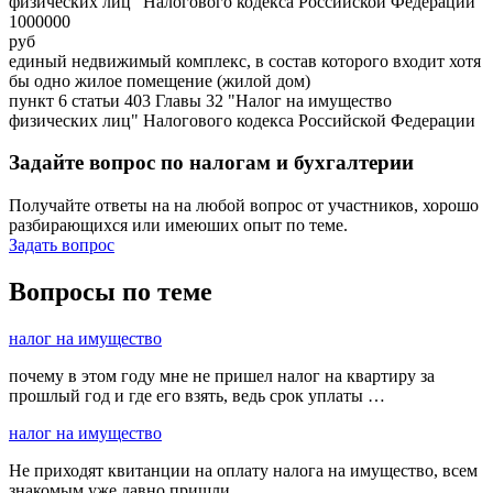
физических лиц" Налогового кодекса Российской Федерации
1000000
руб
единый недвижимый комплекс, в состав которого входит хотя
бы одно жилое помещение (жилой дом)
пункт 6 статьи 403 Главы 32 "Налог на имущество
физических лиц" Налогового кодекса Российской Федерации
Задайте вопрос по налогам и бухгалтерии
Получайте ответы на на любой вопрос от участников, хорошо
разбирающихся или имеюших опыт по теме.
Задать вопрос
Вопросы по теме
налог на имущество
почему в этом году мне не пришел налог на квартиру за
прошлый год и где его взять, ведь срок уплаты …
налог на имущество
Не приходят квитанции на оплату налога на имущество, всем
знакомым уже давно пришли