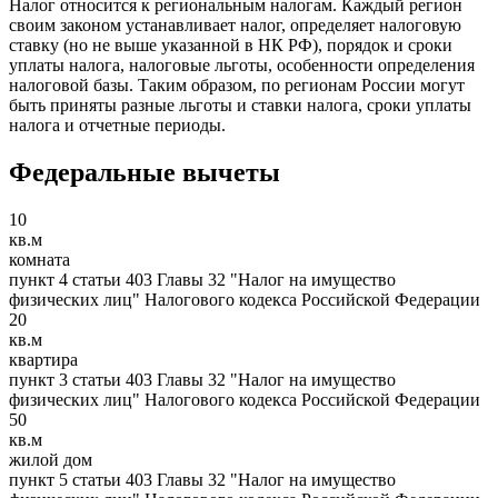
Налог относится к региональным налогам. Каждый регион
своим законом устанавливает налог, определяет налоговую
ставку (но не выше указанной в НК РФ), порядок и сроки
уплаты налога, налоговые льготы, особенности определения
налоговой базы. Таким образом, по регионам России могут
быть приняты разные льготы и ставки налога, сроки уплаты
налога и отчетные периоды.
Федеральные вычеты
10
кв.м
комната
пункт 4 статьи 403 Главы 32 "Налог на имущество
физических лиц" Налогового кодекса Российской Федерации
20
кв.м
квартира
пункт 3 статьи 403 Главы 32 "Налог на имущество
физических лиц" Налогового кодекса Российской Федерации
50
кв.м
жилой дом
пункт 5 статьи 403 Главы 32 "Налог на имущество