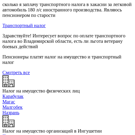
сколько я заплачу транспортного налога в хакасии за легковой
автомобиль 180 л/с иностранного производства. Являюсь
пенсионером по старости
Транспортный налог
Здравствуйте! Интересует вопрос по оплате транспортного
налога во Владимирской области, есть ли льгота ветерану
боевых действий
Пенсионеры платят налог на имущество и транспортный
налог
Смотреть все
Налог на имущество физических лиц
Карабулак
Магас
Малгобек
Назрань
Налог на имущество организаций в Ингушетии