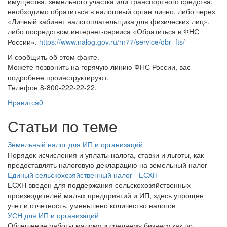
имущества, земельного участка или транспортного средства,
необходимо обратиться в налоговый орган лично, либо через
«Личный кабинет налогоплательщика для физических лиц»,
либо посредством интернет-сервиса «Обратиться в ФНС
России».
https://www.nalog.gov.ru/rn77/service/obr_fts/
И сообщить об этом факте.
Можете позвонить на горячую линию ФНС России, вас
подробнее проинструктируют.
Телефон 8-800-222-22-22.
Нравится
0
Статьи по теме
Земельный налог для ИП и организаций
Порядок исчисления и уплаты налога, ставки и льготы, как
предоставлять налоговую декларацию на земельный налог
Единый сельскохозяйственный налог - ЕСХН
ЕСХН введен для поддержания сельскохозяйственных
производителей малых предприятий и ИП, здесь упрощен
учет и отчетность, уменьшено количество налогов
УСН для ИП и организаций
Облегчение работы малому и среднему бизнесу как по