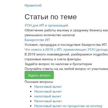
Нравится
0
Статьи по теме
УСН для ИП и организаций
Облегчение работы малому и среднему бизнесу как п
уменьшено количество налогов
Банкротство ИП
Условия, процедура и последствия банкротства ИП
Что нового в 2016 у ИП, применяющих УСН (доход
В 2016 много нововведений, разбираемся подробно
страховые взносы и счета-фактуры.
Задайте вопрос по налогам и бухгалтерии
Получайте ответы на на любой вопрос от участник
Задать вопрос
Похожие вопросы
Налоговый вычет
Налоговый вычет
налоговый вычет
Налоговый вычет.
Налоговый вычет по процентам за ипотеку