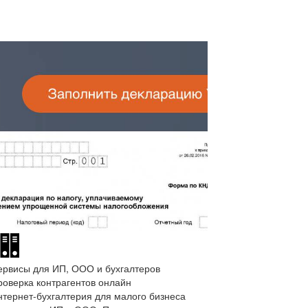
ервисы для ИП, ООО и бухгалтеров
роверка контрагентов онлайн
нтернет-бухгалтерия для малого бизнеса