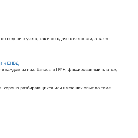
о ведению учета, так и по сдаче отчетности, а также
ы) и ЕНВД
 в каждом из них. Взносы в ПФР, фиксированный платеж,
ов, хорошо разбирающихся или имеюших опыт по теме.