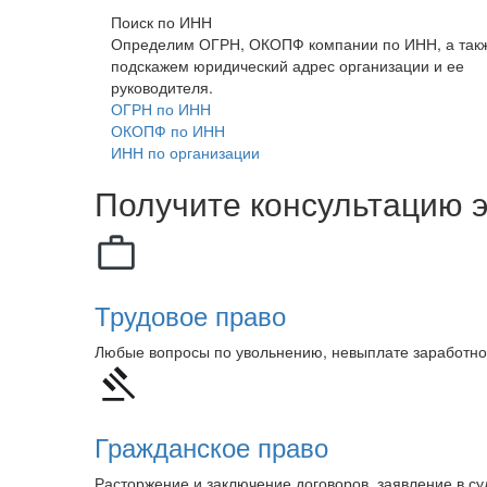
Поиск по ИНН
Определим ОГРН, ОКОПФ компании по ИНН, а так
подскажем юридический адрес организации и ее
руководителя.
ОГРН по ИНН
ОКОПФ по ИНН
ИНН по организации
Получите консультацию э
Трудовое право
Любые вопросы по увольнению, невыплате заработно
Гражданское право
Расторжение и заключение договоров, заявление в с