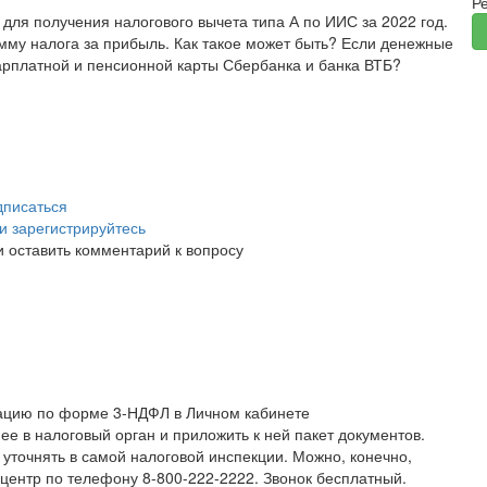
Р
 для получения налогового вычета типа А по ИИС за 2022 год.
умму налога за прибыль. Как такое может быть? Если денежные
арплатной и пенсионной карты Сбербанка и банка ВТБ?
писаться
и зарегистрируйтесь
и оставить комментарий к вопросу
рацию по форме 3-НДФЛ в Личном кабинете
ее в налоговый орган и приложить к ней пакет документов.
 уточнять в самой налоговой инспекции. Можно, конечно,
центр по телефону 8-800-222-2222. Звонок бесплатный.