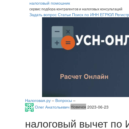
налоговый помошник
сервис подбора контрагентов и налоговых консультаций
Задать вопрос
Статьи
Поиск по ИНН
ЕГРЮЛ
Регист
Налоговая.ру
–
Вопросы
–
Олег Анатольевич
Новичок
2023-06-23
налоговый вычет по