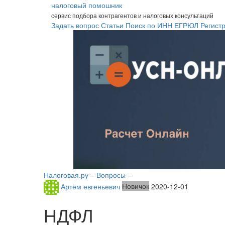
налоговый помошник
сервис подбора контрагентов и налоговых консультаций
Задать вопрос
Статьи
Поиск по ИНН
ЕГРЮЛ
Регист
Налоговая.ру
–
Вопросы
–
Артём евгеньевич
Новичок
2020-12-01
НДФЛ