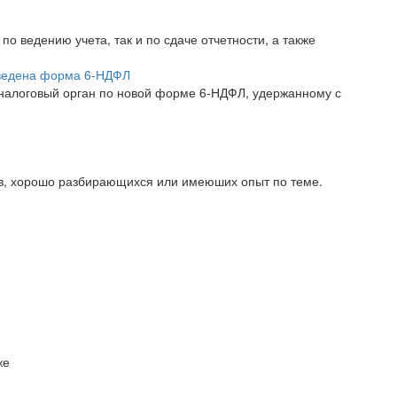
о ведению учета, так и по сдаче отчетности, а также
введена форма 6-НДФЛ
в налоговый орган по новой форме 6-НДФЛ, удержанному с
ов, хорошо разбирающихся или имеюших опыт по теме.
же