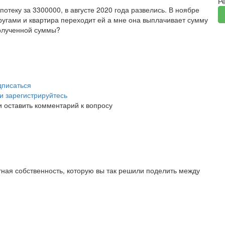
Р
ипотеку за 3300000, в августе 2020 года развелись. В ноябре
угами и квартира переходит ей а мне она выплачивает сумму
олученной суммы?
писаться
и зарегистрируйтесь
и оставить комментарий к вопросу
тная собственность, которую вы так решили поделить между