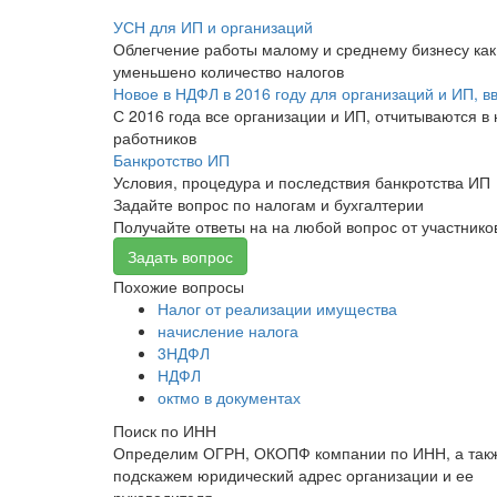
УСН для ИП и организаций
Облегчение работы малому и среднему бизнесу как п
уменьшено количество налогов
Новое в НДФЛ в 2016 году для организаций и ИП, 
С 2016 года все организации и ИП, отчитываются 
работников
Банкротство ИП
Условия, процедура и последствия банкротства ИП
Задайте вопрос по налогам и бухгалтерии
Получайте ответы на на любой вопрос от участник
Задать вопрос
Похожие вопросы
Налог от реализации имущества
начисление налога
3НДФЛ
НДФЛ
октмо в документах
Поиск по ИНН
Определим ОГРН, ОКОПФ компании по ИНН, а так
подскажем юридический адрес организации и ее
руководителя.