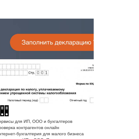
ервисы для ИП, ООО и бухгалтеров
роверка контрагентов онлайн
нтернет-бухгалтерия для малого бизнеса