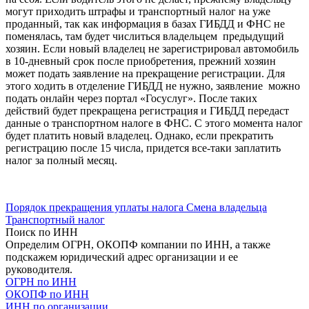
могут приходить штрафы и транспортный налог на уже
проданный, так как информация в базах ГИБДД и ФНС не
поменялась, там будет числиться владельцем предыдущий
хозяин. Если новый владелец не зарегистрировал автомобиль
в 10-дневный срок после приобретения, прежний хозяин
может подать заявление на прекращение регистрации. Для
этого ходить в отделение ГИБДД не нужно, заявление можно
подать онлайн через портал «Госуслуг». После таких
действий будет прекращена регистрация и ГИБДД передаст
данные о транспортном налоге в ФНС. С этого момента налог
будет платить новый владелец. Однако, если прекратить
регистрацию после 15 числа, придется все-таки заплатить
налог за полный месяц.
Порядок прекращения уплаты налога
Смена владельца
Транспортный налог
Поиск по ИНН
Определим ОГРН, ОКОПФ компании по ИНН, а также
подскажем юридический адрес организации и ее
руководителя.
ОГРН по ИНН
ОКОПФ по ИНН
ИНН по организации