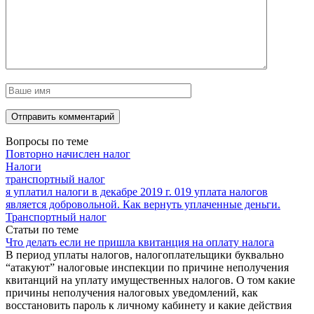
Вопросы по теме
Повторно начислен налог
Налоги
транспортный налог
я уплатил налоги в декабре 2019 г. 019 уплата налогов
является добровольной. Как вернуть уплаченные деньги.
Транспортный налог
Статьи по теме
Что делать если не пришла квитанция на оплату налога
В период уплаты налогов, налогоплательщики буквально
“атакуют” налоговые инспекции по причине неполучения
квитанций на уплату имущественных налогов. О том какие
причины неполучения налоговых уведомлений, как
восстановить пароль к личному кабинету и какие действия