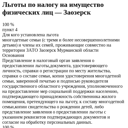
Льготы по налогу на имущество
физических лиц — Заозерск
100
%
пункт 4
Для кого установлена льгота
многодетные семьи (с тремя и более несовершеннолетними
детьми) и члены их семей, проживающие совместно на
территории ЗАТО Заозерск Мурманской области
Основания
Представление в налоговый орган заявления о
предоставлении льготы,документа, удостоверяющего
личность, справки о регистрации по месту жительства,
справки о составе семьи, копии удостоверения многодетной
семьи, заверенной печатью и подписью руководителя
государственного областного учреждения, уполномоченного
на предоставление мер социальной поддержки населению,
подтверждающего принадлежность собственника жилого
помещения, претендующего на льготу, к составу многодетной
семьи,копии свидетельства о рождении детей, либо
представление заявления о предоставлении льготы с
указанием реквизитов подтверждающих документов и
согласие на обработку персональных данных.
100
%