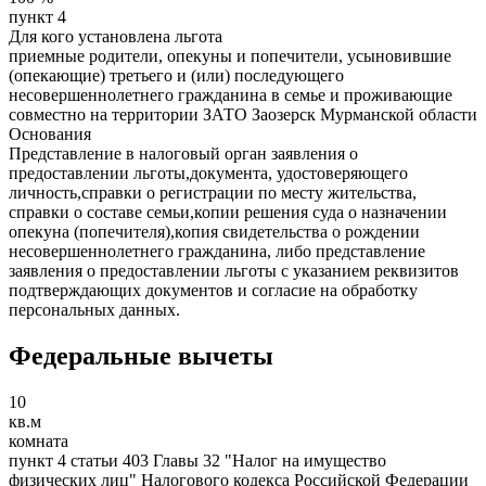
пункт 4
Для кого установлена льгота
приемные родители, опекуны и попечители, усыновившие
(опекающие) третьего и (или) последующего
несовершеннолетнего гражданина в семье и проживающие
совместно на территории ЗАТО Заозерск Мурманской области
Основания
Представление в налоговый орган заявления о
предоставлении льготы,документа, удостоверяющего
личность,справки о регистрации по месту жительства,
справки о составе семьи,копии решения суда о назначении
опекуна (попечителя),копия свидетельства о рождении
несовершеннолетнего гражданина, либо представление
заявления о предоставлении льготы с указанием реквизитов
подтверждающих документов и согласие на обработку
персональных данных.
Федеральные вычеты
10
кв.м
комната
пункт 4 статьи 403 Главы 32 "Налог на имущество
физических лиц" Налогового кодекса Российской Федерации