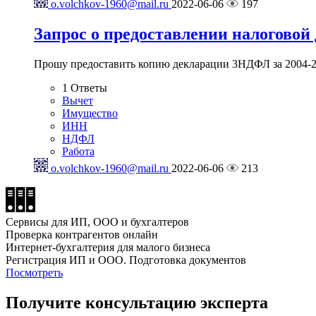
o.volchkov-1960@mail.ru
2022-06-06
197
Запрос о предоставлении налогово
Прошу предоставить копию декларации 3НДФЛ за 2004-20
1
Ответы
Вычет
Имущество
ИНН
НДФЛ
Работа
o.volchkov-1960@mail.ru
2022-06-06
213
Сервисы для ИП, ООО и бухгалтеров
Проверка контрагентов онлайн
Интернет-бухгалтерия для малого бизнеса
Регистрация ИП и ООО. Подготовка документов
Посмотреть
Получите консультацию эксперта