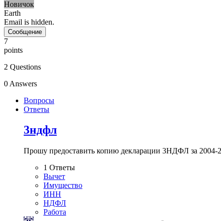
Новичок
Earth
Email is hidden.
Сообщение
7
points
2
Questions
0
Answers
Вопросы
Ответы
3ндфл
Прошу предоставить копию декларации 3НДФЛ за 2004-20
1
Ответы
Вычет
Имущество
ИНН
НДФЛ
Работа