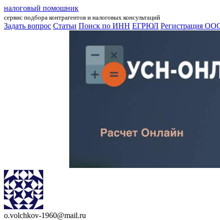
налоговый помошник
сервис подбора контрагентов и налоговых консультаций
Задать вопрос
Статьи
Поиск по ИНН
ЕГРЮЛ
Регистрация ОО
o.volchkov-1960@mail.ru