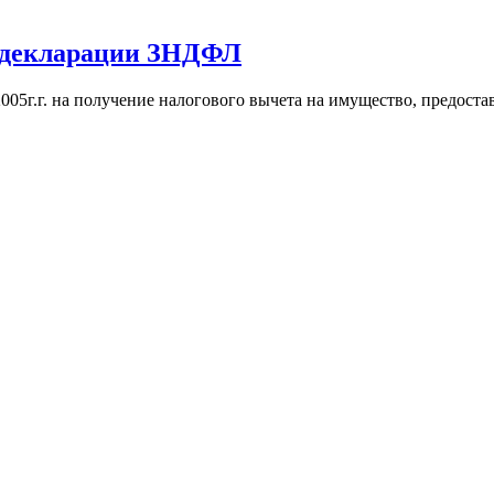
й декларации ЗНДФЛ
05г.г. на получение налогового вычета на имущество, предоста