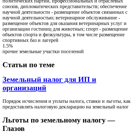
политических партий, профессиональных и отраслевых
союзов, дипломатических представительств; обеспечение
научной деятельности - размещение объектов связанных с
научной деятельностью; ветеринарное обслуживание -
размещение объектов для оказания ветеринарных услуг и
организации гостиниц для животных; спорт - размещение
объектов спорта и физкультуры, в том числе размещение
спортивных баз и лагерей
1.5%
прочие земельные участки поселений
Статьи по теме
Земельный налог для ИП и
организаций
Порядок исчисления и уплаты налога, ставки и льготы, как
предоставлять налоговую декларацию на земельный налог
Льготы по земельному налогу —
Глазов