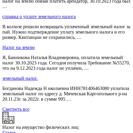
налог на землю обязан платить арендатор, 30.10.2023 года был
…
справка о уплате земельного налога
В колхозе решили возвращать уплаченный земельный налог за
пай. Нужно подтверждение уплату земельного налога и его
размер. Квитанции не сохранились, …
Налог на землю
Я, Банникова Наталья Владимировна, оплатила земельный
налог 30.10.2023 года. Сегодня получила Требование №55270,
что на 9.12.2023 года налог не уплачен, …
земельный налог.
Богданова Надежда Н иколаевна ИНН781406463080 уплатила
земельный налог по адресу д. Мячевская Каргополького р-на
20.11.23г. за 2022г. в сумме 995 …
Смотреть все
Налог на имущество физических лиц
Глазов