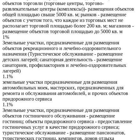
объектов торговли (торговые центры, торгово-
развлекательные центры (комплексы))- размещения объектов
общей площадью свыше 5000 кв. м; рынков - размещение
объектов с учетом того, что каждое из торговых мест не
располагает торговой площадью более 200 кв. м; магазинов -
размещение объектов торговой площадью до 5000 кв. м
1%
Земельные участки, предназначенные для размещения
объектов рекреационного и лечебно-оздоровительного
назначения (Туристическое обслуживание - размещение
детских лагерей; санаторная деятельность - размещение
санаториев, профилакториев и лечебно-оздоровительных
лагерей)
1.1%
земельные участки предназначенные для размещения
автомобильных моек, мастерских, предназначенных для
ремонта и обслуживания автомобилей, и прочих объектов
придорожного сервиса
1.1%
Земельные участки, предназначенные для размещения
объектов гостиничного обслуживания - размещение
гостиниц; объекты придорожного сервиса - предоставление
гостиничных услуг в качестве придорожного сервиса;
туристическое обслуживание - размещение пансионатов,
туристических гостиниц, кемпингов, домов отдыха