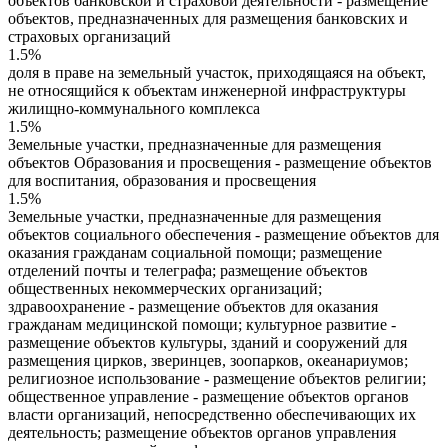
объектов банковской и страховой деятельности - размещение
объектов, предназначенных для размещения банковских и
страховых организаций
1.5%
доля в праве на земельный участок, приходящаяся на объект,
не относящийся к объектам инженерной инфраструктуры
жилищно-коммунального комплекса
1.5%
Земельные участки, предназначенные для размещения
объектов Образования и просвещения - размещение объектов
для воспитания, образования и просвещения
1.5%
Земельные участки, предназначенные для размещения
объектов социального обеспечения - размещение объектов для
оказания гражданам социальной помощи; размещение
отделений почты и телеграфа; размещение объектов
общественных некоммерческих организаций;
здравоохранение - размещение объектов для оказания
гражданам медицинской помощи; культурное развитие -
размещение объектов культуры, зданий и сооружений для
размещения цирков, зверинцев, зоопарков, океанариумов;
религиозное использование - размещение объектов религии;
общественное управление - размещение объектов органов
власти организаций, непосредственно обеспечивающих их
деятельность; размещение объектов органов управления