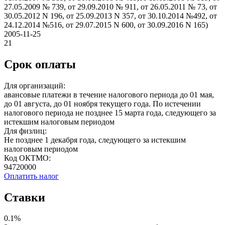
27.05.2009 № 739, от 29.09.2010 № 911, от 26.05.2011 № 73, от
30.05.2012 N 196, от 25.09.2013 N 357, от 30.10.2014 №492, от
24.12.2014 №516, от 29.07.2015 N 600, от 30.09.2016 N 165)
2005-11-25
21
Срок оплаты
Для организаций:
авансовые платежи в течение налогового периода до 01 мая,
до 01 августа, до 01 ноября текущего года. По истечении
налогового периода не позднее 15 марта года, следующего за
истекшим налоговым периодом
Для физлиц:
Не позднее 1 декабря года, следующего за истекшим
налоговым периодом
Код ОКТМО:
94720000
Оплатить налог
Ставки
0.1%