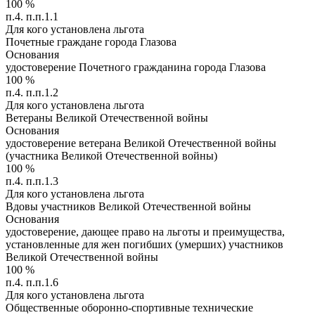
100
%
п.4. п.п.1.1
Для кого установлена льгота
Почетные граждане города Глазова
Основания
удостоверение Почетного гражданина города Глазова
100
%
п.4. п.п.1.2
Для кого установлена льгота
Ветераны Великой Отечественной войны
Основания
удостоверение ветерана Великой Отечественной войны
(участника Великой Отечественной войны)
100
%
п.4. п.п.1.3
Для кого установлена льгота
Вдовы участников Великой Отечественной войны
Основания
удостоверение, дающее право на льготы и преимущества,
установленные для жен погибших (умерших) участников
Великой Отечественной войны
100
%
п.4. п.п.1.6
Для кого установлена льгота
Общественные оборонно-спортивные технические