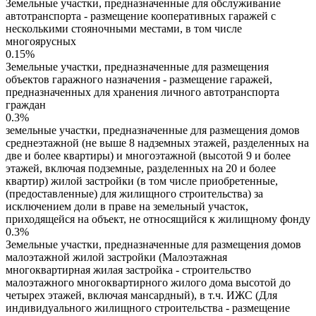
Земельные участки, предназначенные для обслуживание
автотранспорта - размещение кооперативных гаражей с
несколькими стояночными местами, в том числе
многоярусных
0.15%
Земельные участки, предназначенные для размещения
объектов гаражного назначения - размещение гаражей,
предназначенных для хранения личного автотранспорта
граждан
0.3%
земельные участки, предназначенные для размещения домов
среднеэтажной (не выше 8 надземных этажей, разделенных на
две и более квартиры) и многоэтажной (высотой 9 и более
этажей, включая подземные, разделенных на 20 и более
квартир) жилой застройки (в том числе приобретенные,
(предоставленные) для жилищного строительства) за
исключением доли в праве на земельный участок,
приходящейся на объект, не относящийся к жилищному фонду
0.3%
Земельные участки, предназначенные для размещения домов
малоэтажной жилой застройки (Малоэтажная
многоквартирная жилая застройка - строительство
малоэтажного многоквартирного жилого дома высотой до
четырех этажей, включая мансардный), в т.ч. ИЖС (Для
индивидуального жилищного строительства - размещение