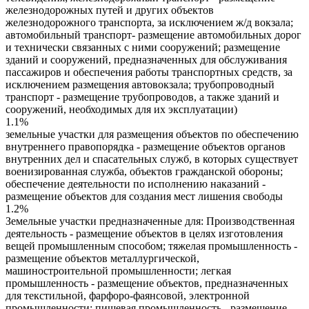
железнодорожных путей и других объектов
железнодорожного транспорта, за исключением ж/д вокзала;
автомобильный транспорт- размещение автомобильных дорог
и технически связанных с ними сооружений; размещение
зданий и сооружений, предназначенных для обслуживания
пассажиров и обеспечения работы транспортных средств, за
исключением размещения автовокзала; трубопроводный
транспорт - размещение трубопроводов, а также зданий и
сооружений, необходимых для их эксплуатации)
1.1%
земельные участки для размещения объектов по обеспечению
внутреннего правопорядка - размещение объектов органов
внутренних дел и спасательных служб, в которых существует
военизированная служба, объектов гражданской обороны;
обеспечение деятельности по исполнению наказаний -
размещение объектов для создания мест лишения свободы
1.2%
Земельные участки предназначенные для: Производственная
деятельность - размещение объектов в целях изготовления
вещей промышленным способом; тяжелая промышленность -
размещение объектов металлургической,
машиностроительной промышленности; легкая
промышленность - размещение объектов, предназначенных
для текстильной, фарфоро-фаянсовой, электронной
промышленности; пищевая промышленность - размещение