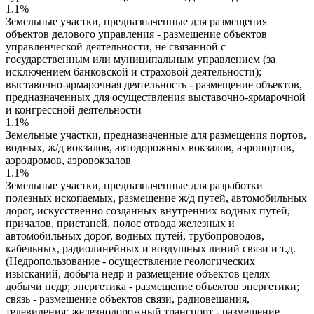
1.1%
Земельные участки, предназначенные для размещения
объектов делового управления - размещение объектов
управленческой деятельности, не связанной с
государственным или муниципальным управлением (за
исключением банковской и страховой деятельности);
выставочно-ярмарочная деятельность - размещение объектов,
предназначенных для осуществления выставочно-ярмарочной
и конгрессной деятельности
1.1%
Земельные участки, предназначенные для размещения портов,
водных, ж/д вокзалов, автодорожных вокзалов, аэропортов,
аэродромов, аэровокзалов
1.1%
Земельные участки, предназначенные для разработки
полезных ископаемых, размещение ж/д путей, автомобильных
дорог, искусственно созданных внутренних водных путей,
причалов, пристаней, полос отвода железных и
автомобильных дорог, водных путей, трубопроводов,
кабельных, радиолинейных и воздушных линий связи и т.д.
(Недропользование - осуществление геологических
изысканий, добыча недр и размещение объектов целях
добычи недр; энергетика - размещение объектов энергетики;
связь - размещение объектов связи, радиовещания,
телевидения; железнодорожный транспорт - размещение