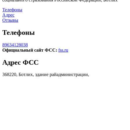
Телефоны
Адрес
Отзывы
Телефоны
89634128038
Официальный сайт ФСС:
fss.ru
Адрес ФСС
368220, Ботлих, здание райадминистрации,