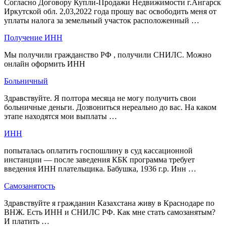
Согласно Договору Купли-Продажи Недвижимости г.Ангарск
Иркутской обл. 2,03,2022 года прошу вас освободить меня от
уплаты налога за земельный участок расположенный …
Получение ИНН
Мы получили гражданство РФ , получили СНИЛС. Можно
онлайн оформить ИНН
Больничный
Здравствуйте. Я полтора месяца не могу получить свои
больничные деньги. Дозвониться нереально до вас. На каком
этапе находятся мои выплаты …
ИНН
попыталась оплатить госпошлину в суд кассационной
инстанции — после заведения КБК программа требует
введения ИНН плательщика. Бабушка, 1936 г.р. Инн …
Самозанятость
Здравствуйте я гражданин Казахстана живу в Краснодаре по
ВНЖ. Есть ИНН и СНИЛС РФ. Как мне стать самозанятым?
И платить …