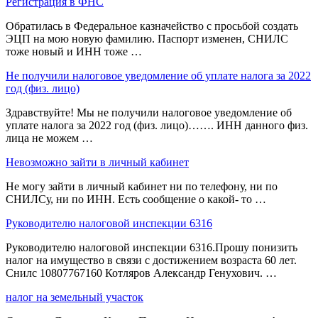
Регистрация в ФНС
Обратилась в Федеральное казначейство с просьбой создать
ЭЦП на мою новую фамилию. Паспорт изменен, СНИЛС
тоже новый и ИНН тоже …
Не получили налоговое уведомление об уплате налога за 2022
год (физ. лицо)
Здравствуйте! Мы не получили налоговое уведомление об
уплате налога за 2022 год (физ. лицо)……. ИНН данного физ.
лица не можем …
Невозможно зайти в личный кабинет
Не могу зайти в личный кабинет ни по телефону, ни по
СНИЛСу, ни по ИНН. Есть сообщение о какой- то …
Руководителю налоговой инспекции 6316
Руководителю налоговой инспекции 6316.Прошу понизить
налог на имущество в связи с достижением возраста 60 лет.
Снилс 10807767160 Котляров Александр Генухович. …
налог на земельный участок