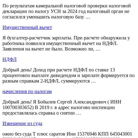
По результатам камеральной налоговой проверки налоговой
декларации по налогу УСН за 2024 год налоговый орган не
согласился уменьшить налоговую базу …
Имущественный вычет
Я бухгалтер-расчетчик зарплаты. При расчете обнаружила у
работника появился имущественный вычет на НДФЛ.
Заявления на вычет не было. Возможно ли, …
НДФЛ
Добрый день! Доход при расчете НДФЛ по ставке 13
процентовпо выплате дивидендом и зарплате формируется по
разным справкам 2-НДФЛ, суммируются …
начисления по налогам
Добрый день! Я Бобылев Сергей Александрович ( ИНН
100700303652) В 2019 г. в адрес налогово инспекции
предоставлялась справка о снятии …
Извещение из суда
ожно без суда Т плюс саратов Инн 15376946 КПП 645043001