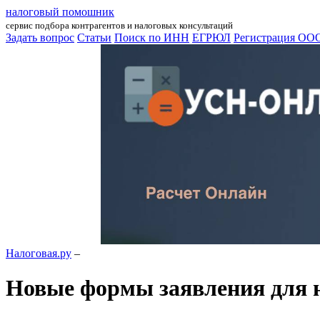
налоговый помошник
сервис подбора контрагентов и налоговых консультаций
Задать вопрос
Статьи
Поиск по ИНН
ЕГРЮЛ
Регистрация ОО
Налоговая.ру
–
Новые формы заявления для 