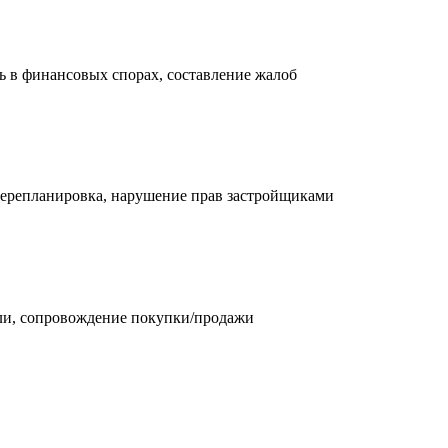
ь в финансовых спорах, составление жалоб
ерепланировка, нарушение прав застройщиками
мли, сопровождение покупки/продажи