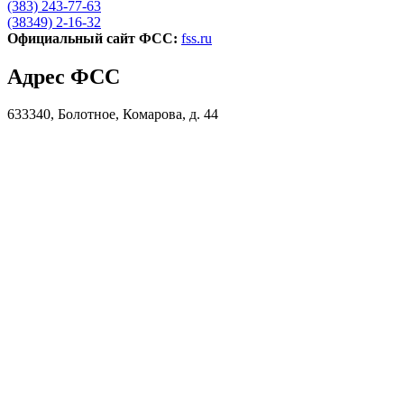
(383) 243-77-63
(38349) 2-16-32
Официальный сайт ФСС:
fss.ru
Адрес ФСС
633340, Болотное, Комарова, д. 44