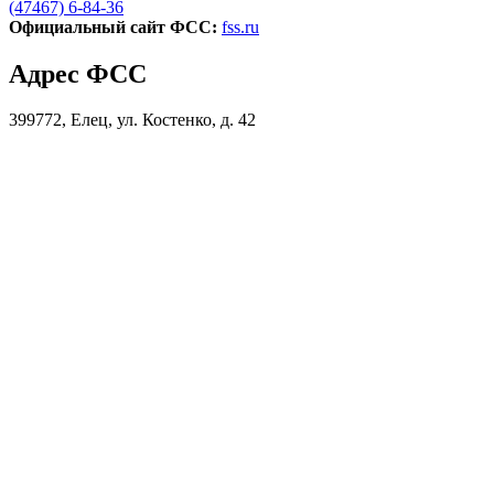
(47467) 6-84-36
Официальный сайт ФСС:
fss.ru
Адрес ФСС
399772, Елец, ул. Костенко, д. 42