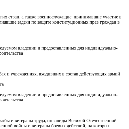
гих стран, а также военнослужащие, принимавшие участие в
олнявшие задачи по защите конституционных прав граждан в
ледуемом владении и предоставленных для индивидуально-
роительства
бах и учреждениях, входивших в состав действующих армий
та
ледуемом владении и предоставленных для индивидуально-
роительства
ужбы и ветераны труда, инвалиды Великой Отечественной
енной войны и ветераны боевых действий, на которых