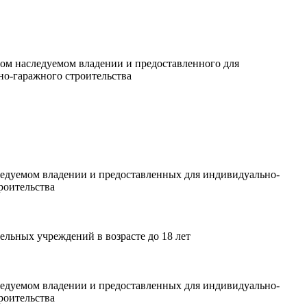
ном наследуемом владении и предоставленного для
но-гаражного строительства
ледуемом владении и предоставленных для индивидуально-
роительства
ельных учреждений в возрасте до 18 лет
ледуемом владении и предоставленных для индивидуально-
роительства