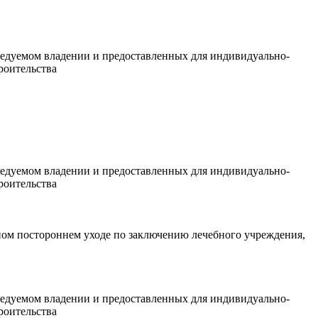
ледуемом владении и предоставленных для индивидуально-
роительства
ледуемом владении и предоставленных для индивидуально-
роительства
ом постороннем уходе по заключению лечебного учреждения,
ледуемом владении и предоставленных для индивидуально-
роительства