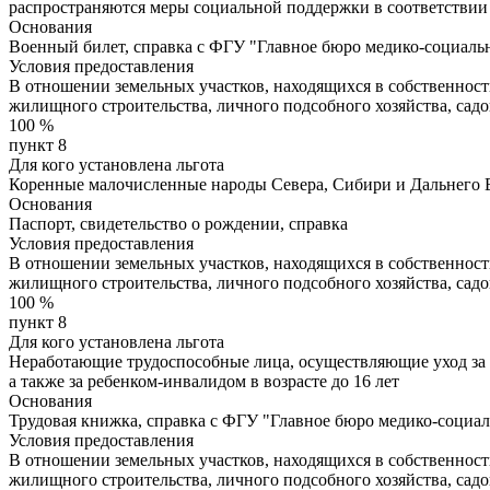
распространяются меры социальной поддержки в соответствии
Основания
Военный билет, справка с ФГУ "Главное бюро медико-социа
Условия предоставления
В отношении земельных участков, находящихся в собственнос
жилищного строительства, личного подсобного хозяйства, сад
100
%
пункт 8
Для кого установлена льгота
Коренные малочисленные народы Севера, Сибири и Дальнего 
Основания
Паспорт, свидетельство о рождении, справка
Условия предоставления
В отношении земельных участков, находящихся в собственнос
жилищного строительства, личного подсобного хозяйства, сад
100
%
пункт 8
Для кого установлена льгота
Неработающие трудоспособные лица, осуществляющие уход за 
а также за ребенком-инвалидом в возрасте до 16 лет
Основания
Трудовая книжка, справка с ФГУ "Главное бюро медико-соци
Условия предоставления
В отношении земельных участков, находящихся в собственнос
жилищного строительства, личного подсобного хозяйства, сад