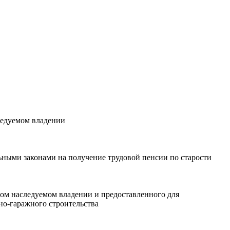
ледуемом владении
льными законами на получение трудовой пенсии по старости
ном наследуемом владении и предоставленного для
но-гаражного строительства