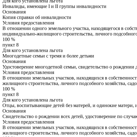
Для кого установлена льгота
Инвалиды, имеющие I и II группы инвалидности
Основания
Копия справки об инвалидности
Условия предоставления
В отношении одного земельного участка, находящегося в собс
индивидуально-жилищного строительства, личного подсобного 
100
%
пункт 8
Для кого установлена льгота
Многодетные семьи с тремя и более детьми
Основания
Удостоверение многодетной семьи, свидетельство о рождении д
Условия предоставления
В отношении земельных участков, находящихся в собственнос
жилищного строительства, личного подсобного хозяйства, сад
100
%
пункт 8
Для кого установлена льгота
Отцы, воспитывающие детей без матерей, и одинокие матери, и
Основания
Свидетельство о рождении всех детей, удостоверение по случ
Условия предоставления
В отношении земельных участков, находящихся в собственнос
жилищного строительства, личного подсобного хозяйства, сад