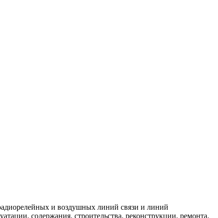
 радиорелейных и воздушных линий связи и линий
атации, содержания, строительства, реконструкции, ремонта,