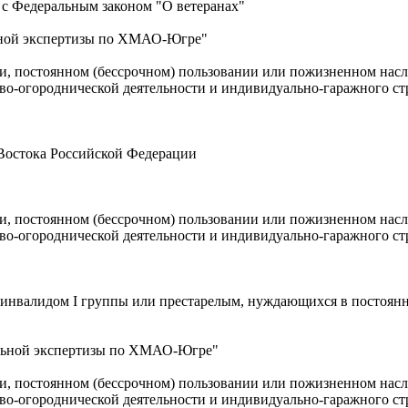
 с Федеральным законом "О ветеранах"
льной экспертизы по ХМАО-Югре"
ти, постоянном (бессрочном) пользовании или пожизненном нас
ово-огороднической деятельности и индивидуально-гаражного ст
Востока Российской Федерации
ти, постоянном (бессрочном) пользовании или пожизненном нас
ово-огороднической деятельности и индивидуально-гаражного ст
инвалидом I группы или престарелым, нуждающихся в постоянн
альной экспертизы по ХМАО-Югре"
ти, постоянном (бессрочном) пользовании или пожизненном нас
ово-огороднической деятельности и индивидуально-гаражного ст