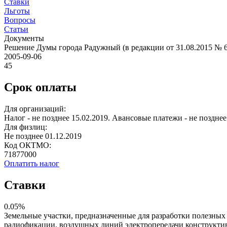
Ставки
Льготы
Вопросы
Статьи
Документы
Решение Думы города Радужный (в редакции от 31.08.2015 № 
2005-09-06
45
Срок оплаты
Для организаций:
Налог - не позднее 15.02.2019. Авансовые платежи - не позднее 
Для физлиц:
Не позднее 01.12.2019
Код ОКТМО:
71877000
Оплатить налог
Ставки
0.05%
Земельные участки, предназначенные для разработки полезных
радиофикации, воздушных линий электропередачи конструктивн