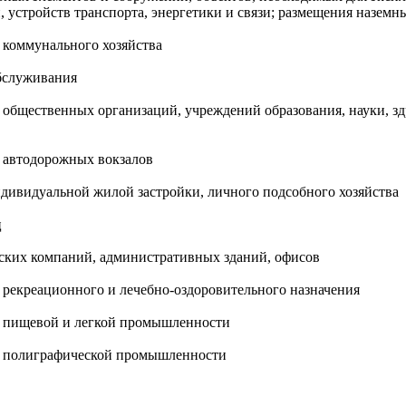
, устройств транспорта, энергетики и связи; размещения назем
 коммунального хозяйства
обслуживания
общественных организаций, учреждений образования, науки, здр
в автодорожных вокзалов
дивидуальной жилой застройки, личного подсобного хозяйства
ц
ских компаний, административных зданий, офисов
 рекреационного и лечебно-оздоровительного назначения
в пищевой и легкой промышленности
ов полиграфической промышленности