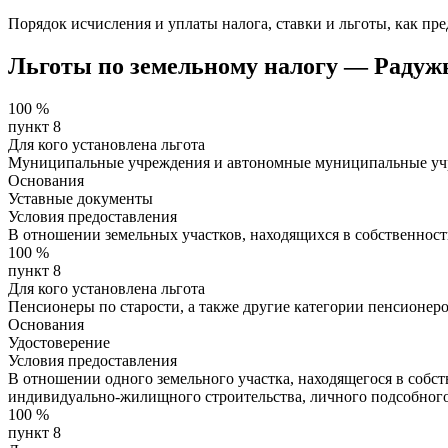
Порядок исчисления и уплаты налога, ставки и льготы, как пр
Льготы по земельному налогу — Раду
100
%
пункт 8
Для кого установлена льгота
Муниципальные учреждения и автономные муниципальные уч
Основания
Уставные документы
Условия предоставления
В отношении земельных участков, находящихся в собственнос
100
%
пункт 8
Для кого установлена льгота
Пенсионеры по старости, а также другие категории пенсионеро
Основания
Удостоверение
Условия предоставления
В отношении одного земельного участка, находящегося в собс
индивидуально-жилищного строительства, личного подсобного 
100
%
пункт 8